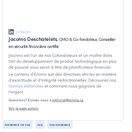
Linkedin
Jacomo Deschatelets
, CMO & Co-fondateur, Conseiller
en sécurité financière certifié
Jacomo est l’un de nos Cofondateurs et un maître dans
l’art du développement de produit technologique en plus
de pouvoir vous servir à titre de planificateur financier.
Le contenu d'Emma suit des directives strictes en matière
d'exactitude et d'intégrité
rédactionnelles. Découvrez nos
normes éditoriales
et comment nous gagnons de
l'argent.
Questions? Écrivez-nous à
editorial@emma.ca
Voir la page auteur
ASSURANCE VIE SSQ
SSQ
SSQ ASSURANCE