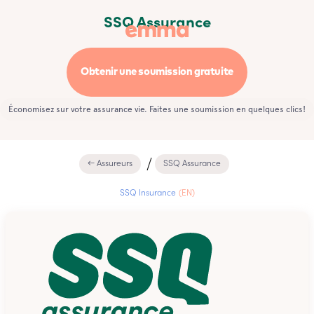
SSQ Assurance
Obtenir une soumission gratuite
Économisez sur votre assurance vie. Faites une soumission en quelques clics!
← Assureurs
SSQ Assurance
SSQ Insurance
(EN)