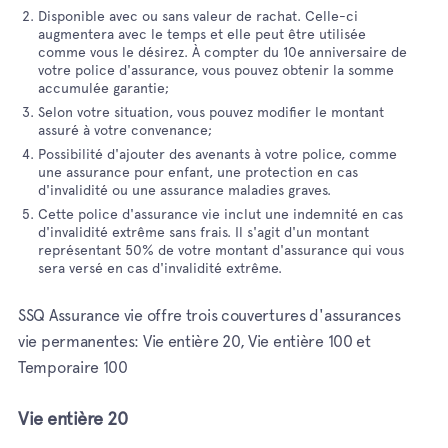
Disponible avec ou sans valeur de rachat. Celle-ci
augmentera avec le temps et elle peut être utilisée
comme vous le désirez. À compter du 10e anniversaire de
votre police d'assurance, vous pouvez obtenir la somme
accumulée garantie;
Selon votre situation, vous pouvez modifier le montant
assuré à votre convenance;
Possibilité d'ajouter des avenants à votre police, comme
une assurance pour enfant, une protection en cas
d'invalidité ou une assurance maladies graves.
Cette police d'assurance vie inclut une indemnité en cas
d'invalidité extrême sans frais. Il s'agit d'un montant
représentant 50% de votre montant d'assurance qui vous
sera versé en cas d'invalidité extrême.
SSQ Assurance vie offre trois couvertures d'assurances
vie permanentes: Vie entière 20, Vie entière 100 et
Temporaire 100
Vie entière 20