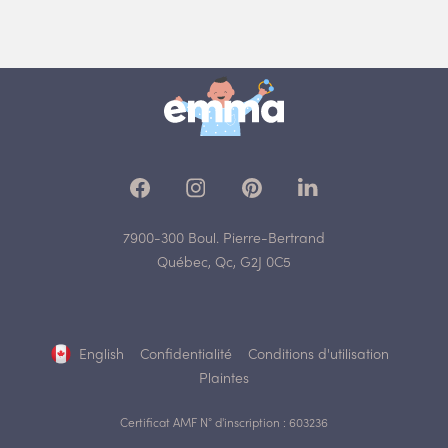
7900-300 Boul. Pierre-Bertrand
Québec, Qc, G2J 0C5
English
Confidentialité
Conditions d'utilisation
Plaintes
Certificat AMF N° d'inscription : 603236