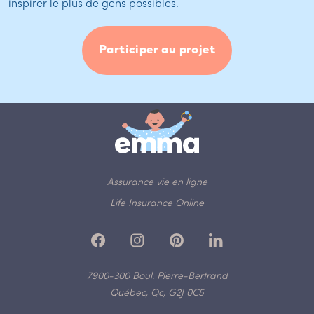
inspirer le plus de gens possibles.
Participer au projet
Assurance vie en ligne
Life Insurance Online
7900-300 Boul. Pierre-Bertrand
Québec, Qc, G2J 0C5