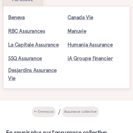
POPULAIRE
Beneva
Canada Vie
RBC Assurances
Manuvie
La Capitale Assurance
Humania Assurance
SSQ Assurance
iA Groupe financier
Desjardins Assurance
Vie
← Emma.ca
Assurance collective