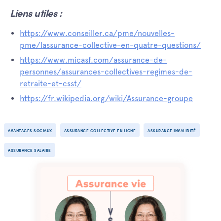
Liens utiles :
https://www.conseiller.ca/pme/nouvelles-
pme/lassurance-collective-en-quatre-questions/
https://www.micasf.com/assurance-de-
personnes/assurances-collectives-regimes-de-
retraite-et-csst/
https://fr.wikipedia.org/wiki/Assurance-groupe
AVANTAGES SOCIAUX
ASSURANCE COLLECTIVE EN LIGNE
ASSURANCE INVALIDITÉ
ASSURANCE SALAIRE