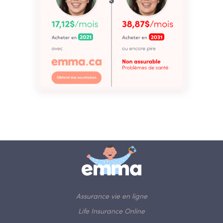
Assurance vie en ligne
Life Insurance Online