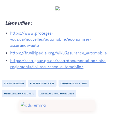
Liens utiles :
https://www.protegez-
vous.ca/nouvelles/automobile/economiser-
assurance-auto
https://fr.wikipedia.org/wiki/Assurance_automobile
https://saaq.gouv.qc.ca/saaq/documentation/lois-
reglements/loi-assurance-automobile/
SOUMISSION AUTO
ASSURANCE PAS CHER
COMPARATEUR EN LIGNE
MEILLEUR ASSURANCE AUTO
ASSURANCE AUTO MOINS CHER