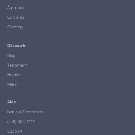
À propos
Carrières
Sitemap
Découvrir
Blog
Testament
Notaire
REEE
Aide
bonjour@emma.ca
(438) 806-7227
Support