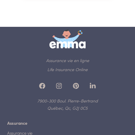
Assurance vie en ligne
Life Insurance Online
7900-300 Boul. Pierre-Bertrand
Québec, Qc, G2J 0C5
Assurance
Assurance vie