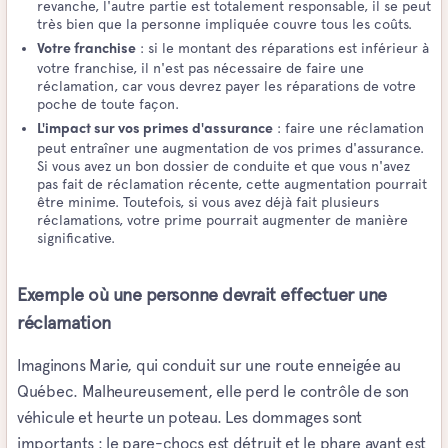
revanche, l'autre partie est totalement responsable, il se peut
très bien que la personne impliquée couvre tous les coûts.
: si le montant des réparations est inférieur à
Votre franchise
votre franchise, il n'est pas nécessaire de faire une
réclamation, car vous devrez payer les réparations de votre
poche de toute façon.
: faire une réclamation
L'impact sur vos primes d'assurance
peut entraîner une augmentation de vos primes d'assurance.
Si vous avez un bon dossier de conduite et que vous n'avez
pas fait de réclamation récente, cette augmentation pourrait
être minime. Toutefois, si vous avez déjà fait plusieurs
réclamations, votre prime pourrait augmenter de manière
significative.
Exemple où une personne devrait effectuer une
réclamation
Imaginons Marie, qui conduit sur une route enneigée au
Québec. Malheureusement, elle perd le contrôle de son
véhicule et heurte un poteau. Les dommages sont
importants : le pare-chocs est détruit et le phare avant est