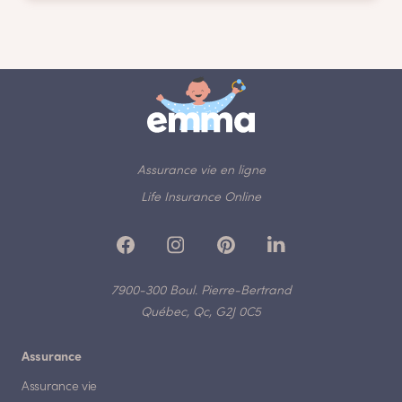
Assurance vie en ligne
Life Insurance Online
7900-300 Boul. Pierre-Bertrand
Québec, Qc, G2J 0C5
Assurance
Assurance vie