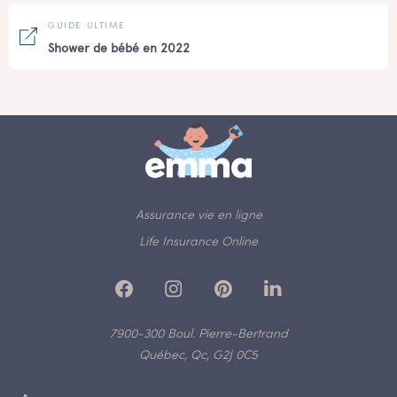
GUIDE ULTIME
Shower de bébé en 2022
Assurance vie en ligne
Life Insurance Online
7900-300 Boul. Pierre-Bertrand
Québec, Qc, G2J 0C5