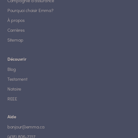
Compagnie d'assurance
Pourquoi choisir Emma?
À propos
Carrières
Sitemap
Découvrir
Blog
Testament
Notaire
REEE
Aide
bonjour@emma.ca
(438) 806-7227