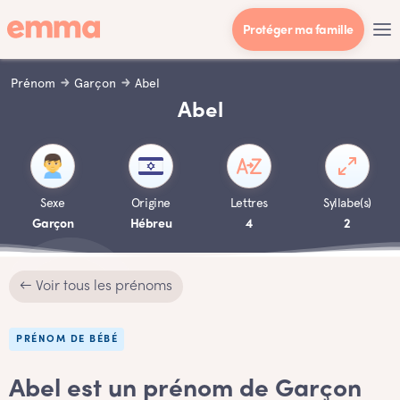
Protéger ma famille
Prénom
Garçon
Abel
Abel
Sexe
Origine
Lettres
Syllabe(s)
Garçon
Hébreu
4
2
← Voir tous les prénoms
PRÉNOM DE BÉBÉ
Abel est un prénom de Garçon