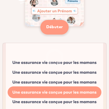
Débuter