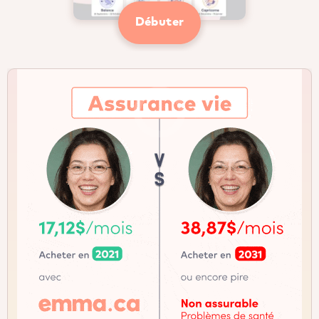
Débuter