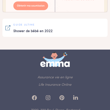
GUIDE ULTIME
Shower de bébé en 2022
Assurance vie en ligne
Life Insurance Online