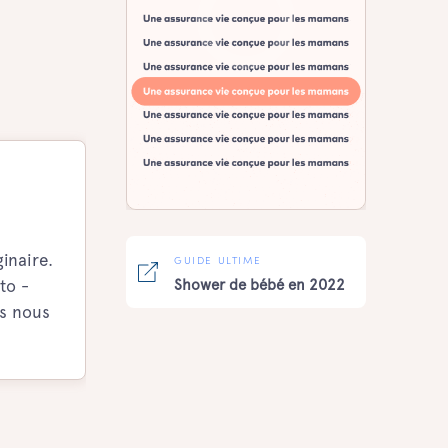
inaire.
GUIDE ULTIME
to -
Shower de bébé en 2022
ps nous