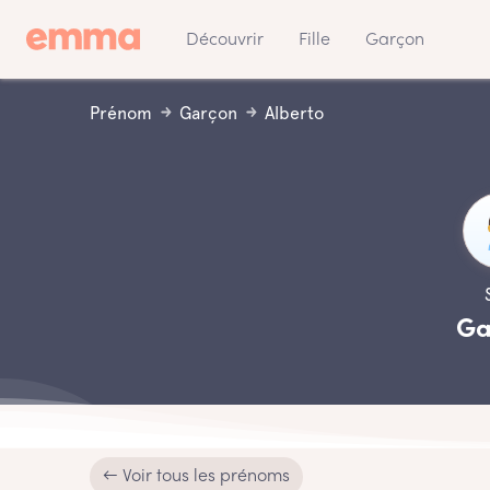
Découvrir
Fille
Garçon
Prénom
Garçon
Alberto
Ga
← Voir tous les prénoms