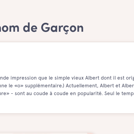
énom de Garçon
nde impression que le simple vieux Albert dont il est orig
nne le «o» supplémentaire.) Actuellement, Albert et Alber
lèbre» - sont au coude à coude en popularité. Seul le tem