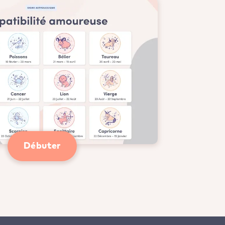
Débuter