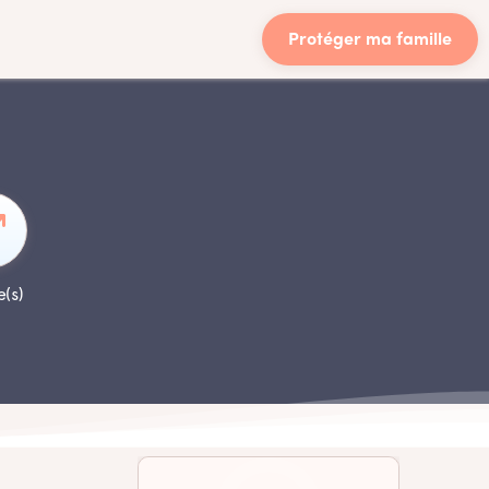
Protéger ma famille
e(s)