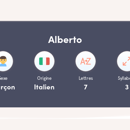
Alberto
Sexe
Origine
Lettres
Syllab
rçon
Italien
7
3