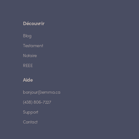
Découvrir
Blog
Testament
Notaire
REEE
Aide
bonjour@emma.ca
(438) 806-7227
Support
Contact