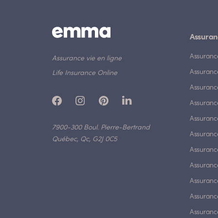
Assuran
Assuranc
Assurance vie en ligne
Assuranc
Life Insurance Online
Assuranc
Assurance
Assurance
7900-300 Boul. Pierre-Bertrand
Assuranc
Québec, Qc, G2J 0C5
Assurance
Assuranc
Assuranc
Assuranc
Assuranc