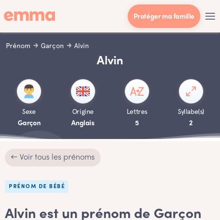
Protéger ma famille
Prénom
Garçon
Alvin
Alvin
Sexe
Origine
Lettres
Syllabe(s)
Garçon
Anglais
5
2
← Voir tous les prénoms
PRÉNOM DE BÉBÉ
Alvin est un prénom de Garçon