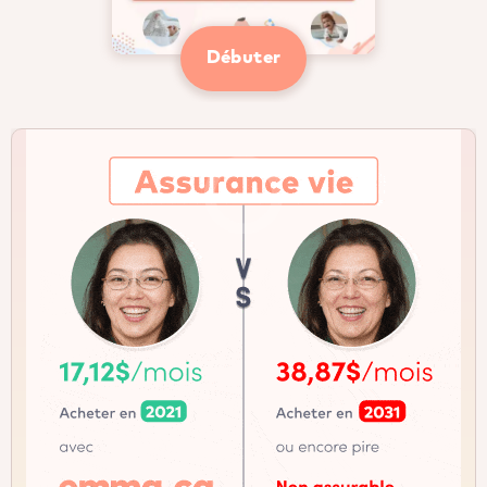
Débuter