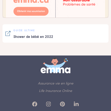
GUIDE ULTIME
Shower de bébé en 2022
Assurance vie en ligne
Life Insurance Online