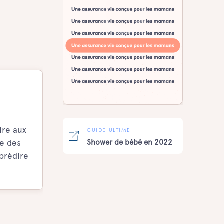
ire aux
GUIDE ULTIME
ue des
Shower de bébé en 2022
 prédire