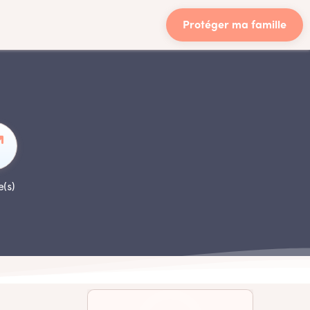
Protéger ma famille
e(s)