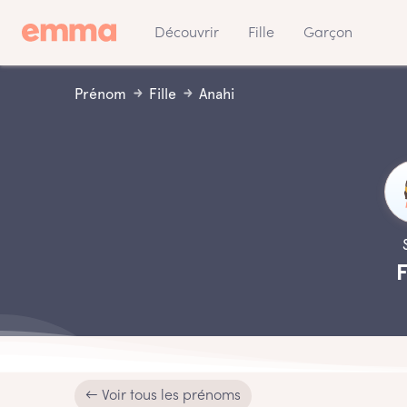
Découvrir
Fille
Garçon
Prénom
Fille
Anahi
F
← Voir tous les prénoms