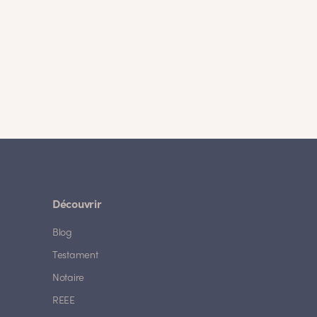
Découvrir
Blog
Testament
Notaire
REEE