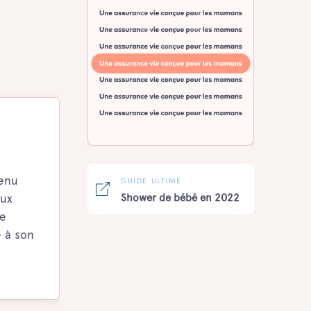
venu
GUIDE ULTIME
aux
Shower de bébé en 2022
ne
 à son