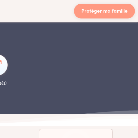
Protéger ma famille
e(s)