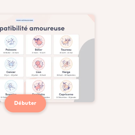
Débuter