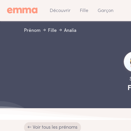
Découvrir
Fille
Garçon
Prénom
Fille
Analia
F
← Voir tous les prénoms