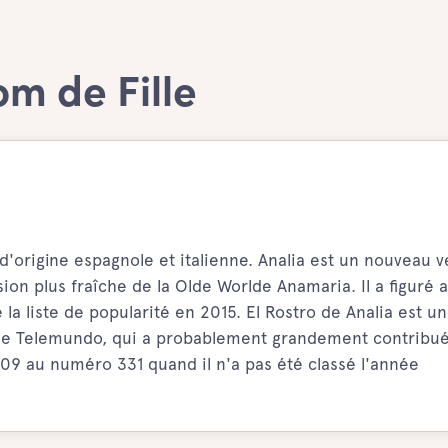
om de Fille
d'origine espagnole et italienne. Analia est un nouveau 
on plus fraîche de la Olde Worlde Anamaria. Il a figuré 
la liste de popularité en 2015. El Rostro de Analia est u
îne Telemundo, qui a probablement grandement contribué
2009 au numéro 331 quand il n'a pas été classé l'année