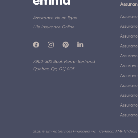
Assuran
Assuranc
Assurance vie en ligne
Assuranc
Life Insurance Online
Assuranc
Assurance
Assurance
7900-300 Boul. Pierre-Bertrand
Assuranc
Québec, Qc, G2J 0C5
Assurance
Assuranc
Assuranc
Assuranc
Assuranc
2026 © Emma Services Financiers inc.
Certificat AMF N° d'insc