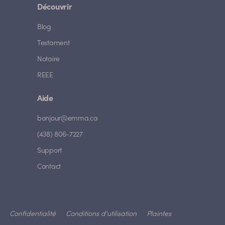
Découvrir
Blog
Testament
Notaire
REEE
Aide
bonjour@emma.ca
(438) 806-7227
Support
Contact
Confidentialité
Conditions d'utilisation
Plaintes