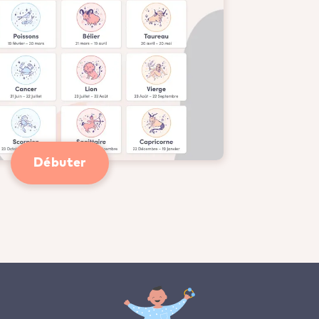
Débuter