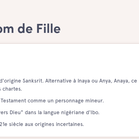
m de Fille
d'origine Sanksrit. Alternative à Inaya ou Anya, Anaya, c
 chartes.
n Testament comme un personnage mineur.
vers Dieu" dans la langue nigériane d'Ibo.
1e siècle aux origines incertaines.