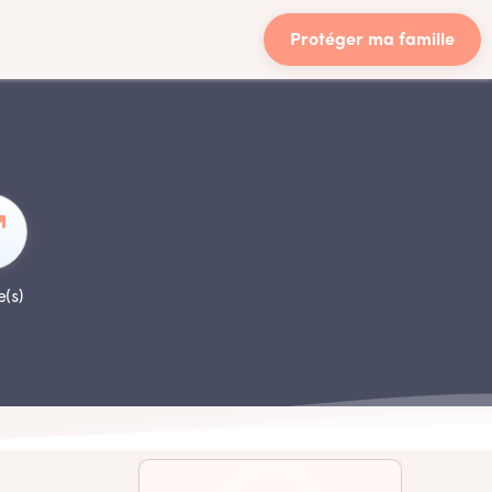
Protéger ma famille
e(s)