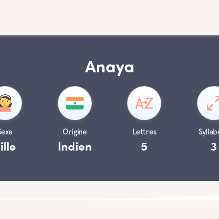
Anaya
Sexe
Origine
Lettres
Syllab
ille
Indien
5
3