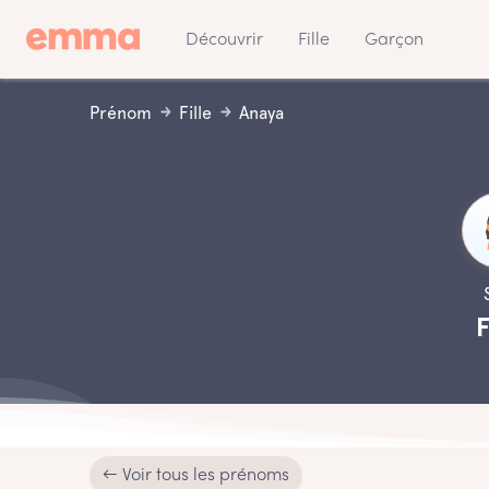
Découvrir
Fille
Garçon
Prénom
Fille
Anaya
F
← Voir tous les prénoms