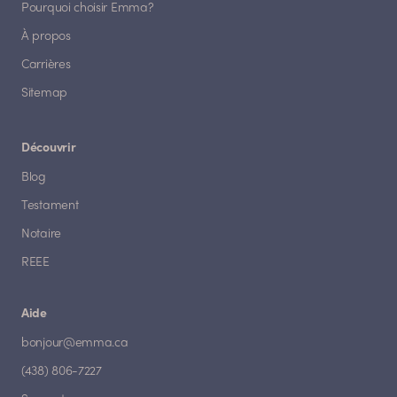
Pourquoi choisir Emma?
À propos
Carrières
Sitemap
Découvrir
Blog
Testament
Notaire
REEE
Aide
bonjour@emma.ca
(438) 806-7227