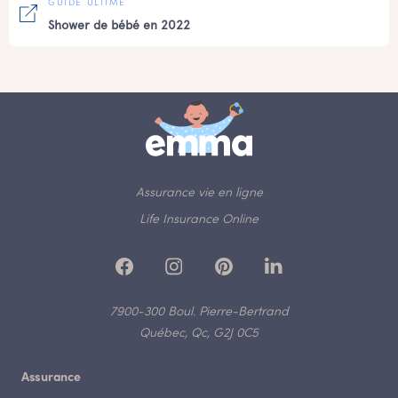
GUIDE ULTIME
Shower de bébé en 2022
Assurance vie en ligne
Life Insurance Online
7900-300 Boul. Pierre-Bertrand
Québec, Qc, G2J 0C5
Assurance