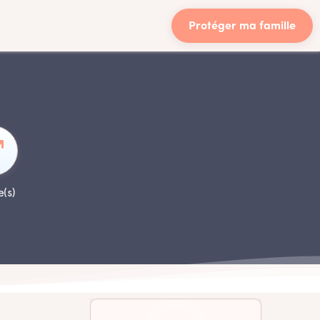
Protéger ma famille
e(s)