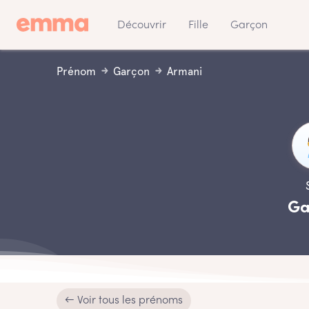
Découvrir
Fille
Garçon
Prénom
Garçon
Armani
Ga
← Voir tous les prénoms