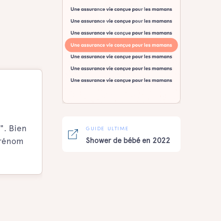
". Bien
GUIDE ULTIME
prénom
Shower de bébé en 2022