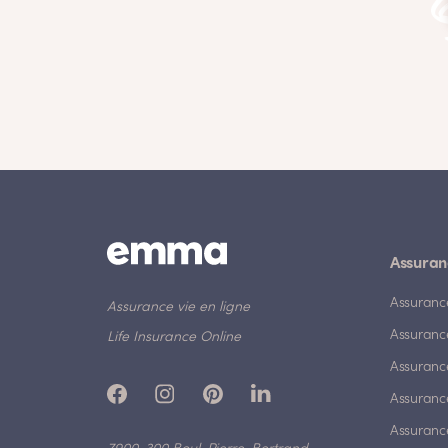
Assuran
Assuranc
Assurance vie en ligne
Assuranc
Life Insurance Online
Assuranc
Assurance
Assurance