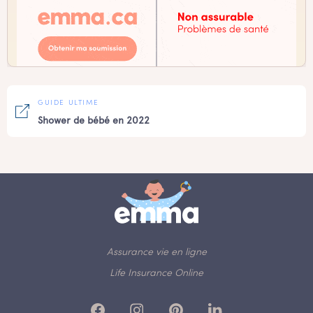
GUIDE ULTIME
Shower de bébé en 2022
Assurance vie en ligne
Life Insurance Online