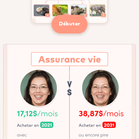
Débuter