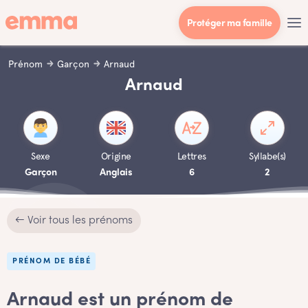
Protéger ma famille
Prénom
Garçon
Arnaud
Arnaud
Sexe
Origine
Lettres
Syllabe(s)
Garçon
Anglais
6
2
← Voir tous les prénoms
PRÉNOM DE BÉBÉ
Arnaud est un prénom de