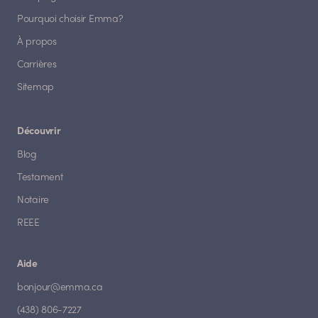
Pourquoi choisir Emma?
À propos
Carrières
Sitemap
Découvrir
Blog
Testament
Notaire
REEE
Aide
bonjour@emma.ca
(438) 806-7227