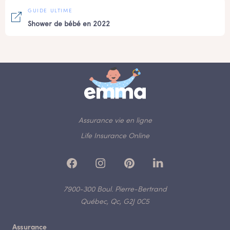
GUIDE ULTIME
Shower de bébé en 2022
Assurance vie en ligne
Life Insurance Online
7900-300 Boul. Pierre-Bertrand
Québec, Qc, G2J 0C5
Assurance