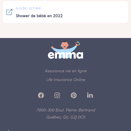
GUIDE ULTIME
Shower de bébé en 2022
Assurance vie en ligne
Life Insurance Online
7900-300 Boul. Pierre-Bertrand
Québec, Qc, G2J 0C5