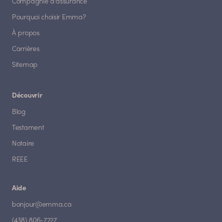
Compagnie d'assurance
Pourquoi choisir Emma?
À propos
Carrières
Sitemap
Découvrir
Blog
Testament
Notaire
REEE
Aide
bonjour@emma.ca
(438) 806-7227