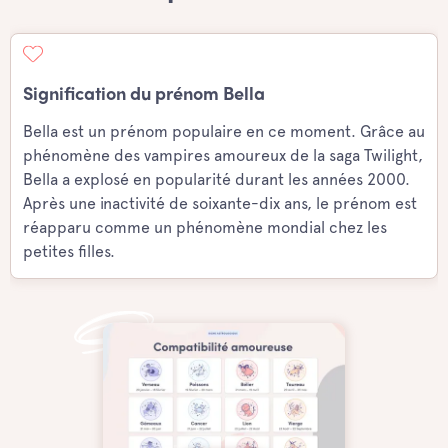
Signification du prénom Bella
Bella est un prénom populaire en ce moment. Grâce au
phénomène des vampires amoureux de la saga Twilight,
Bella a explosé en popularité durant les années 2000.
Après une inactivité de soixante-dix ans, le prénom est
réapparu comme un phénomène mondial chez les
petites filles.