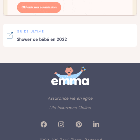
GUIDE ULTIME
Shower de bébé en 2022
Assurance vie en ligne
Life Insurance Online