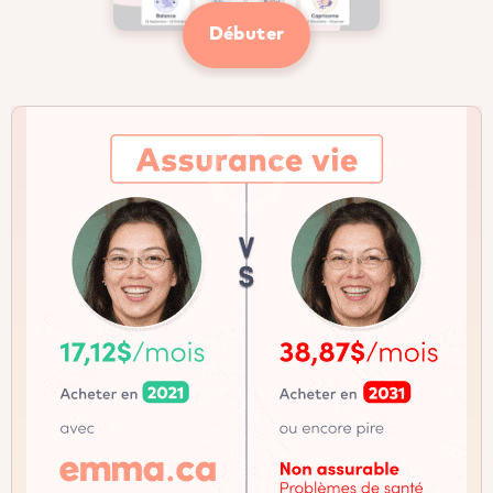
Débuter