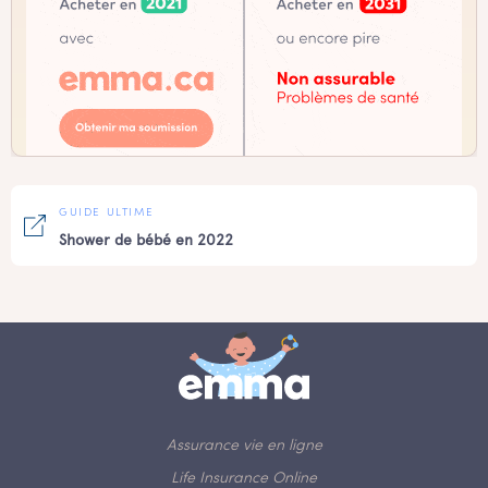
GUIDE ULTIME
Shower de bébé en 2022
Assurance vie en ligne
Life Insurance Online