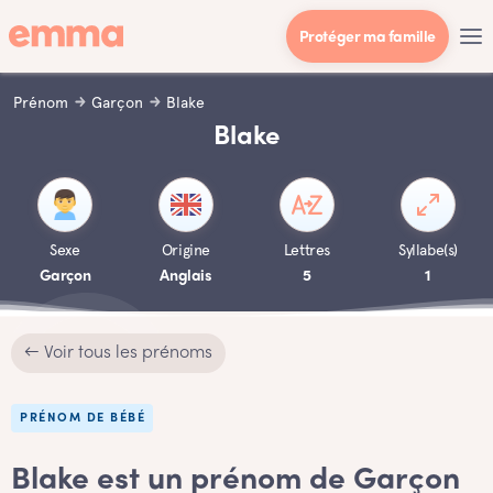
Protéger ma famille
Prénom
Garçon
Blake
Blake
Sexe
Origine
Lettres
Syllabe(s)
Garçon
Anglais
5
1
← Voir tous les prénoms
PRÉNOM DE BÉBÉ
Blake est un prénom de Garçon