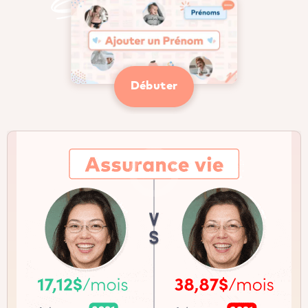
Débuter