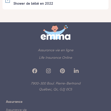
Shower de bébé en 2022
Assurance vie en ligne
Life Insurance Online
7900-300 Boul. Pierre-Bertrand
Québec, Qc, G2J 0C5
Assurance
Assurance vie