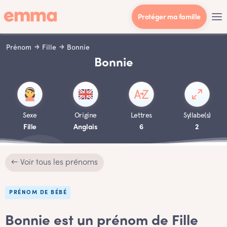
Protéger ma famille
Prénom
Fille
Bonnie
Bonnie
Sexe
Origine
Lettres
Syllabe(s)
Fille
Anglais
6
2
← Voir tous les prénoms
PRÉNOM DE BÉBÉ
Bonnie est un prénom de Fille