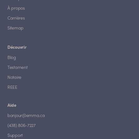
À propos
Carrières
Sitemap
Découvrir
Blog
Testament
Notaire
REEE
Aide
bonjour@emma.ca
(438) 806-7227
Support