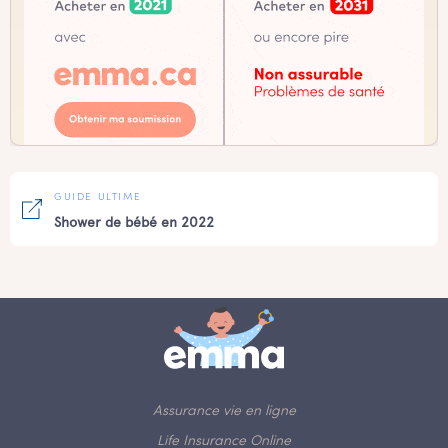
GUIDE ULTIME
Shower de bébé en 2022
Assurance vie en ligne
Life Insurance Online