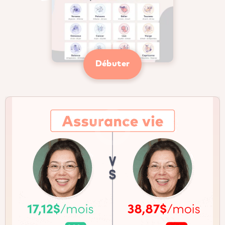
Débuter