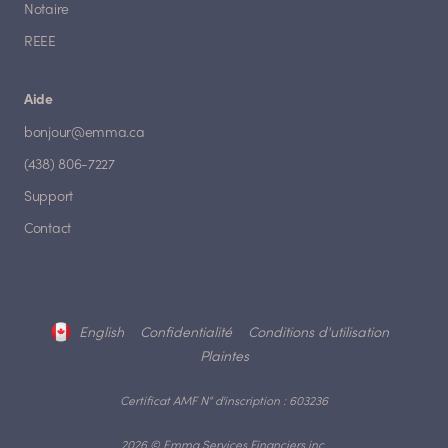
Notaire
REEE
Aide
bonjour@emma.ca
(438) 806-7227
Support
Contact
English
Confidentialité
Conditions d'utilisation
Plaintes
Certificat AMF N° d'inscription : 603236
2026 © Emma Services Financiers inc.