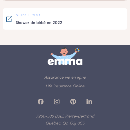
GUIDE ULTIME
Shower de bébé en 2022
Assurance vie en ligne
Life Insurance Online
7900-300 Boul. Pierre-Bertrand
Québec, Qc, G2J 0C5