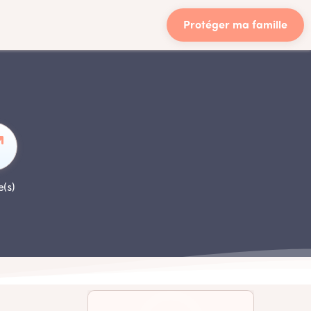
Protéger ma famille
e(s)