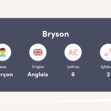
Bryson
Sexe
Origine
Lettres
Syllab
rçon
Anglais
6
2