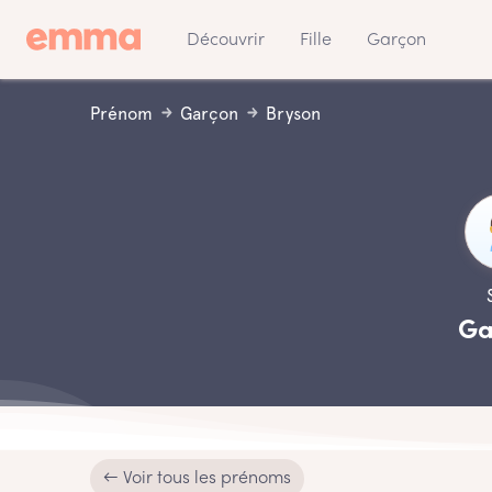
Découvrir
Fille
Garçon
Prénom
Garçon
Bryson
Ga
← Voir tous les prénoms