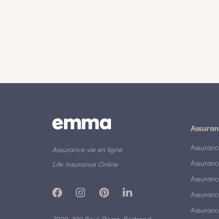
Assuran
Assuranc
Assurance vie en ligne
Assuranc
Life Insurance Online
Assuranc
Assurance
Assurance