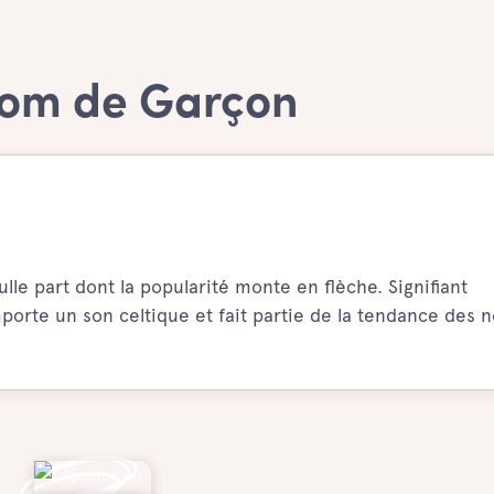
nom de Garçon
lle part dont la popularité monte en flèche. Signifiant
mporte un son celtique et fait partie de la tendance des