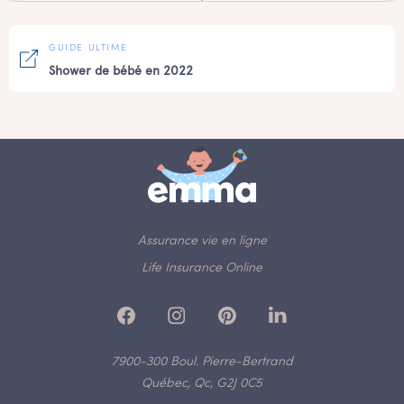
GUIDE ULTIME
Shower de bébé en 2022
Assurance vie en ligne
Life Insurance Online
7900-300 Boul. Pierre-Bertrand
Québec, Qc, G2J 0C5