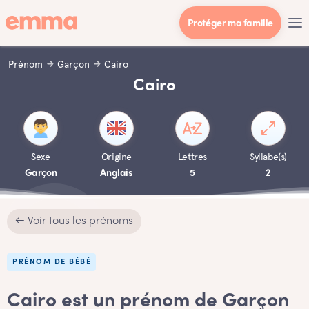
Protéger ma famille
Prénom
Garçon
Cairo
Cairo
Sexe
Origine
Lettres
Syllabe(s)
Garçon
Anglais
5
2
← Voir tous les prénoms
PRÉNOM DE BÉBÉ
Cairo est un prénom de Garçon