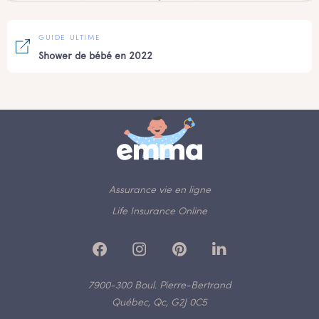
GUIDE ULTIME
Shower de bébé en 2022
Assurance vie en ligne
Life Insurance Online
7900-300 Boul. Pierre-Bertrand
Québec, Qc, G2J 0C5