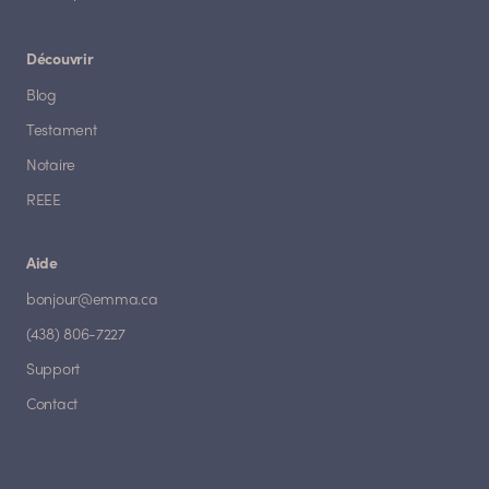
Découvrir
Blog
Testament
Notaire
REEE
Aide
bonjour@emma.ca
(438) 806-7227
Support
Contact