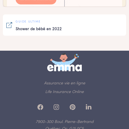
GUIDE ULTIME
Shower de bébé en 2022
Assurance vie en ligne
Life Insurance Online
7900-300 Boul. Pierre-Bertrand
Québec, Qc, G2J 0C5