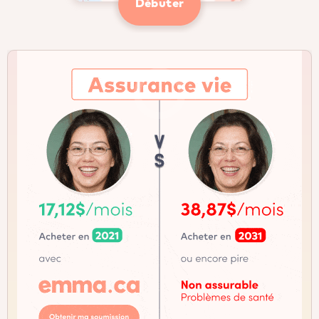
Débuter