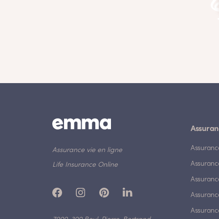
Assuran
Assuranc
Assurance vie en ligne
Assuranc
Life Insurance Online
Assuranc
Assurance
Assurance