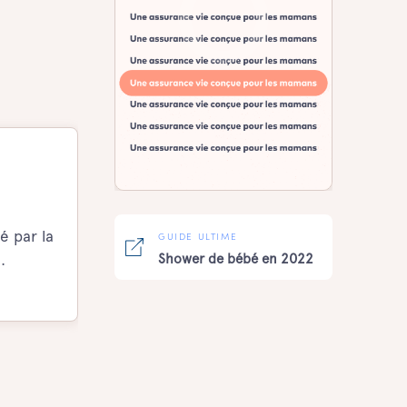
é par la
GUIDE ULTIME
.
Shower de bébé en 2022