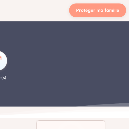
Protéger ma famille
e(s)