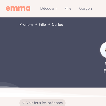
Découvrir
Fille
Garçon
Prénom
Fille
Carlee
F
← Voir tous les prénoms