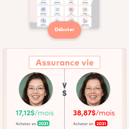
Débuter