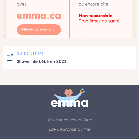
GUIDE ULTIME
Shower de bébé en 2022
Assurance vie en ligne
Life Insurance Online