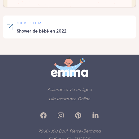
GUIDE ULTIME
Shower de bébé en 2022
Assurance vie en ligne
Life Insurance Online
7900-300 Boul. Pierre-Bertrand
Québec, Qc, G2J 0C5