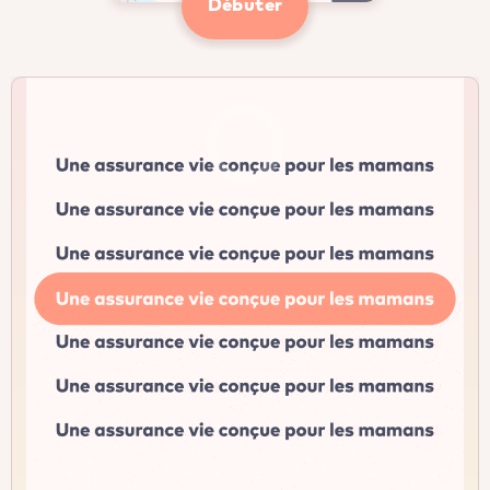
Débuter