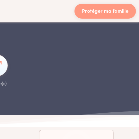
Protéger ma famille
e(s)