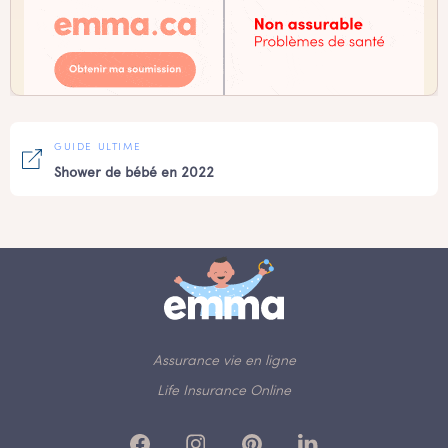
GUIDE ULTIME
Shower de bébé en 2022
Assurance vie en ligne
Life Insurance Online