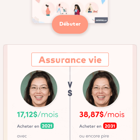
Débuter