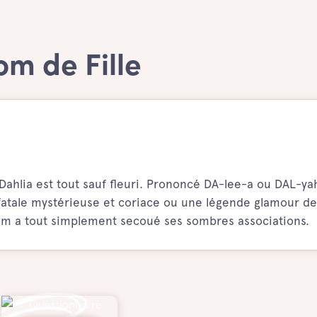
om de Fille
Dahlia est tout sauf fleuri. Prononcé DA-lee-a ou DAL-ya
tale mystérieuse et coriace ou une légende glamour de
nom a tout simplement secoué ses sombres associations.