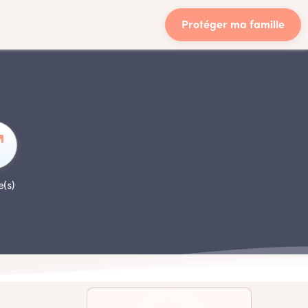
Protéger ma famille
e(s)