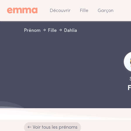
Découvrir
Fille
Garçon
Prénom
Fille
Dahlia
F
← Voir tous les prénoms