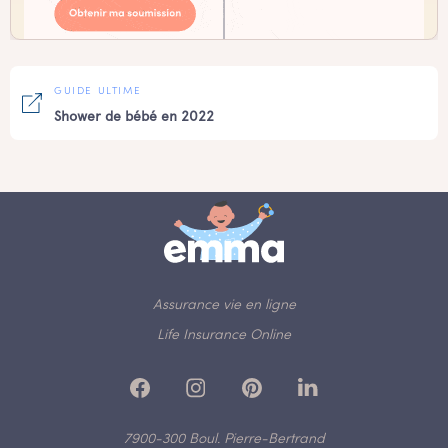
GUIDE ULTIME
Shower de bébé en 2022
Assurance vie en ligne
Life Insurance Online
7900-300 Boul. Pierre-Bertrand