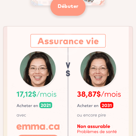
Débuter