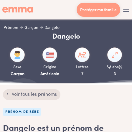
Protéger ma famille
Prénom
Garçon
Dangelo
Dangelo
Sexe
Origine
Lettres
Syllabe(s)
Garçon
Américain
7
3
← Voir tous les prénoms
PRÉNOM DE BÉBÉ
Dangelo est un prénom de