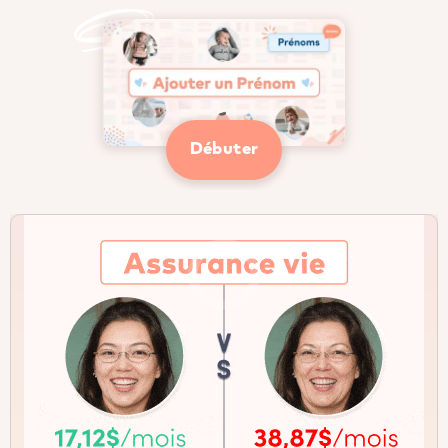
Débuter