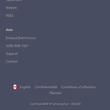
Testament
Notaire
REEE
Aide
bonjour@emma.ca
(438) 806-7227
Support
Contact
English
Confidentialité
Conditions d'utilisation
Plaintes
Certificat AMF N° d'inscription : 603236