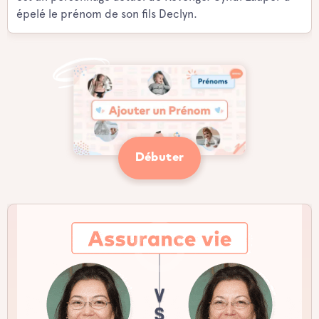
épelé le prénom de son fils Declyn.
Débuter