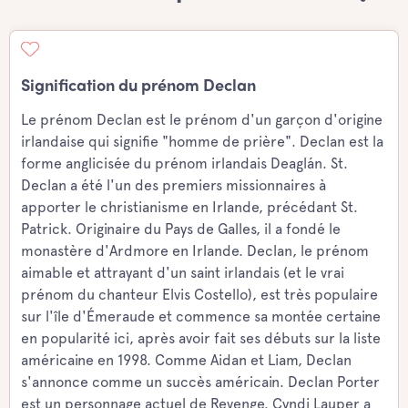
Signification du prénom Declan
Le prénom Declan est le prénom d'un garçon d'origine
irlandaise qui signifie "homme de prière". Declan est la
forme anglicisée du prénom irlandais Deaglán. St.
Declan a été l'un des premiers missionnaires à
apporter le christianisme en Irlande, précédant St.
Patrick. Originaire du Pays de Galles, il a fondé le
monastère d'Ardmore en Irlande. Declan, le prénom
aimable et attrayant d'un saint irlandais (et le vrai
prénom du chanteur Elvis Costello), est très populaire
sur l'île d'Émeraude et commence sa montée certaine
en popularité ici, après avoir fait ses débuts sur la liste
américaine en 1998. Comme Aidan et Liam, Declan
s'annonce comme un succès américain. Declan Porter
est un personnage actuel de Revenge. Cyndi Lauper a