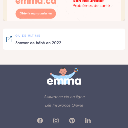
GUIDE ULTIME
Shower de bébé en 2022
Assurance vie en ligne
Life Insurance Online