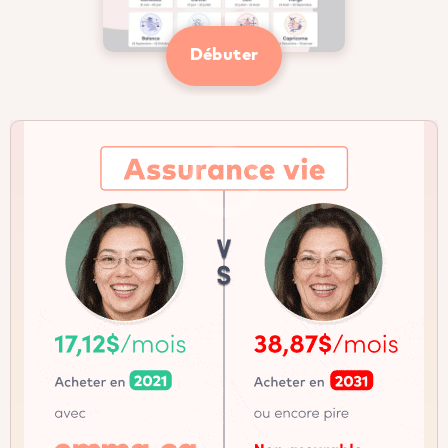
Débuter