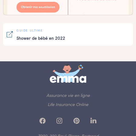
GUIDE ULTIME
Shower de bébé en 2022
Assurance vie en ligne
Life Insurance Online