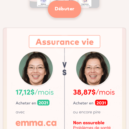
Débuter