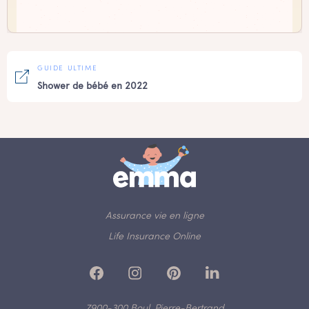
GUIDE ULTIME
Shower de bébé en 2022
Assurance vie en ligne
Life Insurance Online
7900-300 Boul. Pierre-Bertrand