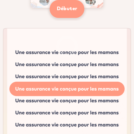
Débuter