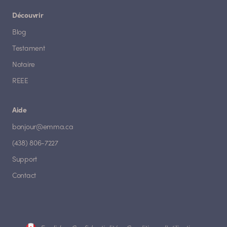
Découvrir
Blog
Testament
Notaire
REEE
Aide
bonjour@emma.ca
(438) 806-7227
Support
Contact