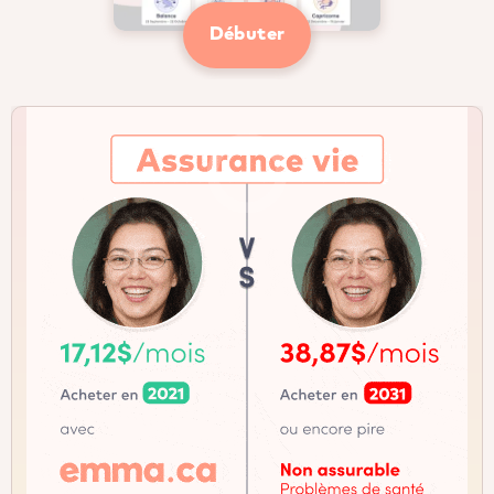
Débuter