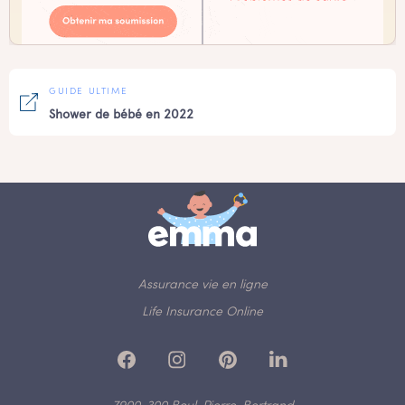
GUIDE ULTIME
Shower de bébé en 2022
Assurance vie en ligne
Life Insurance Online