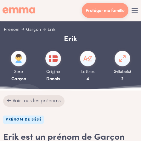
Protéger ma famille
Prénom
Garçon
Erik
Erik
Sexe
Origine
Lettres
Syllabe(s)
Garçon
Danois
4
2
← Voir tous les prénoms
PRÉNOM DE BÉBÉ
Erik est un prénom de Garçon