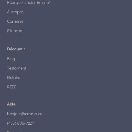
Pourquoi choisir Emma?
À propos
Carrières
Sitemap
Découvrir
Blog
Testament
Notaire
REEE
Aide
bonjour@emma.ca
(438) 806-7227