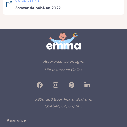
GUIDE ULTIME
Shower de bébé en 2022
Assurance vie en ligne
Life Insurance Online
7900-300 Boul. Pierre-Bertrand
Québec, Qc, G2J 0C5
Assurance