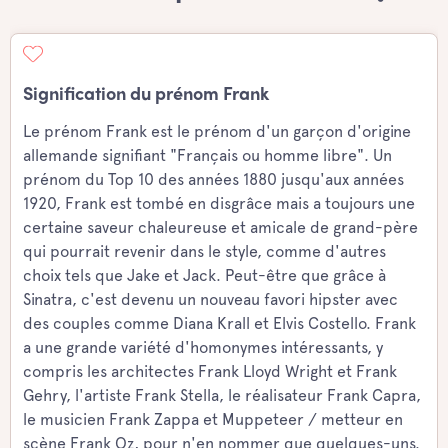
Signification du prénom Frank
Le prénom Frank est le prénom d'un garçon d'origine
allemande signifiant "Français ou homme libre". Un
prénom du Top 10 des années 1880 jusqu'aux années
1920, Frank est tombé en disgrâce mais a toujours une
certaine saveur chaleureuse et amicale de grand-père
qui pourrait revenir dans le style, comme d'autres
choix tels que Jake et Jack. Peut-être que grâce à
Sinatra, c'est devenu un nouveau favori hipster avec
des couples comme Diana Krall et Elvis Costello. Frank
a une grande variété d'homonymes intéressants, y
compris les architectes Frank Lloyd Wright et Frank
Gehry, l'artiste Frank Stella, le réalisateur Frank Capra,
le musicien Frank Zappa et Muppeteer / metteur en
scène Frank Oz, pour n'en nommer que quelques-uns.