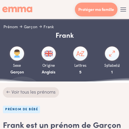
Protéger ma famille
Prénom
Garçon
Frank
Frank
Sexe
Origine
Lettres
Syllabe(s)
Garçon
Anglais
5
1
← Voir tous les prénoms
PRÉNOM DE BÉBÉ
Frank est un prénom de Garçon