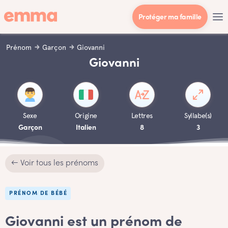
Protéger ma famille
Prénom
Garçon
Giovanni
Giovanni
Sexe
Origine
Lettres
Syllabe(s)
Garçon
Italien
8
3
← Voir tous les prénoms
PRÉNOM DE BÉBÉ
Giovanni est un prénom de