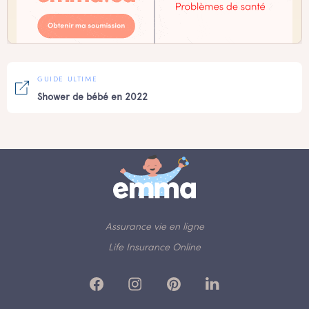
GUIDE ULTIME
Shower de bébé en 2022
Assurance vie en ligne
Life Insurance Online