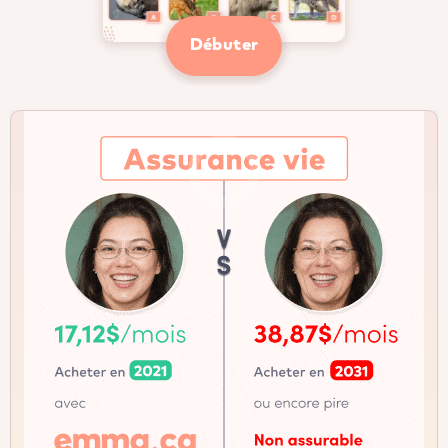
Débuter