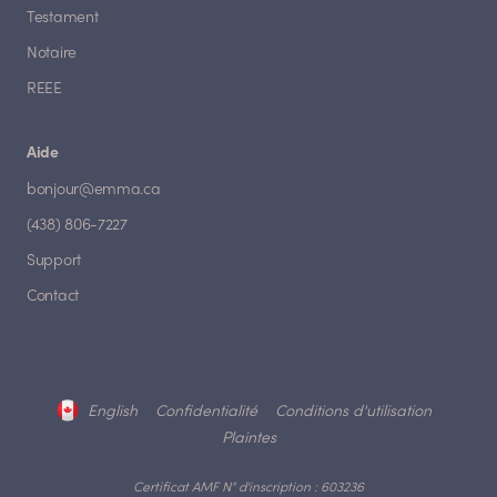
Testament
Notaire
REEE
Aide
bonjour@emma.ca
(438) 806-7227
Support
Contact
English
Confidentialité
Conditions d'utilisation
Plaintes
Certificat AMF N° d'inscription : 603236