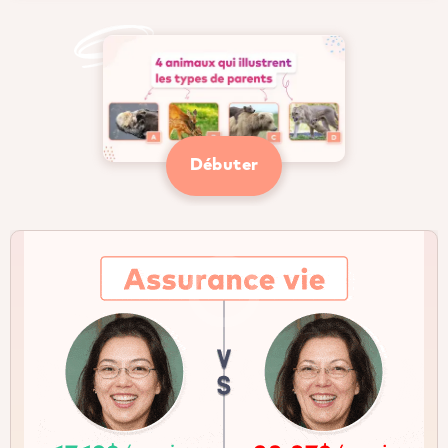
Débuter