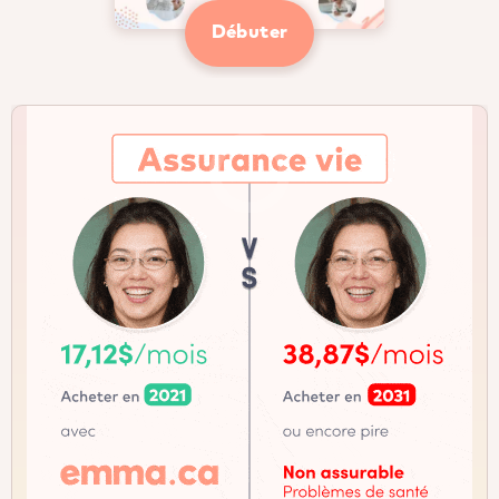
Débuter