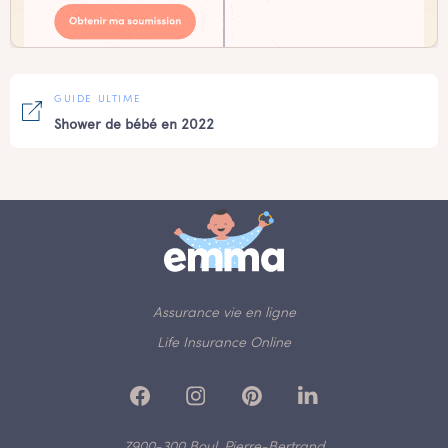
GUIDE ULTIME
Shower de bébé en 2022
Assurance vie en ligne
Life Insurance Online
7900-300 Boul. Pierre-Bertrand