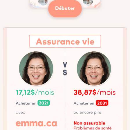
Débuter