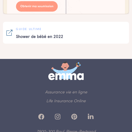
GUIDE ULTIME
Shower de bébé en 2022
Assurance vie en ligne
Life Insurance Online
7900-300 Boul. Pierre-Bertrand