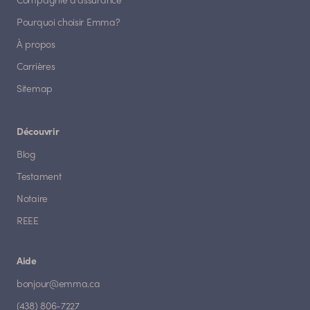
Compagnie d'assurance
Pourquoi choisir Emma?
À propos
Carrières
Sitemap
Découvrir
Blog
Testament
Notaire
REEE
Aide
bonjour@emma.ca
(438) 806-7227