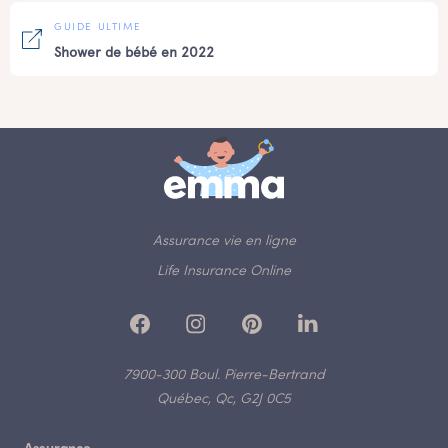
GUIDE ULTIME
Shower de bébé en 2022
Assurance vie en ligne
Life Insurance Online
7900-300 Boul. Pierre-Bertrand
Québec, Qc, G2J 0C5